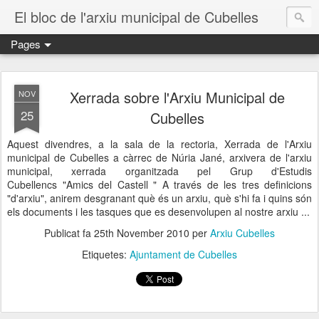
El bloc de l'arxiu municipal de Cubelles
Pages
Xerrada sobre l'Arxiu Municipal de
NOV
25
Cubelles
Aquest divendres, a la sala de la rectoria, Xerrada de l'Arxiu
municipal de Cubelles a càrrec de Núria Jané, arxivera de l'arxiu
municipal, xerrada organitzada pel Grup d'Estudis
Cubellencs "Amics del Castell " A través de les tres definicions
"d'arxiu", anirem desgranant què és un arxiu, què s'hi fa i quins són
els documents i les tasques que es desenvolupen al nostre arxiu ...
Publicat fa
25th November 2010
per
Arxiu Cubelles
Etiquetes:
Ajuntament de Cubelles