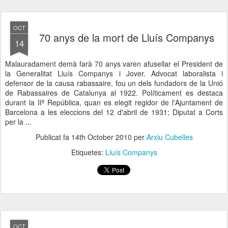
OCT
70 anys de la mort de Lluís Companys
14
Malauradament demà farà 70 anys varen afusellar el President de
la Generalitat Lluís Companys i Jover. Advocat laboralista i
defensor de la causa rabassaire, fou un dels fundadors de la Unió
de Rabassaires de Catalunya al 1922. Políticament es destaca
durant la IIª República, quan es elegit regidor de l'Ajuntament de
Barcelona a les eleccions del 12 d'abril de 1931; Diputat a Corts
per la ...
Publicat fa
14th October 2010
per
Arxiu Cubelles
Etiquetes:
Lluís Companys
OCT