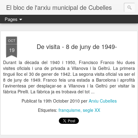
El bloc de l'arxiu municipal de Cubelles
Pages
OCT
De visita - 8 de juny de 1949-
19
Durant la dècada del 1940 i 1950, Francisco Franco féu dues
visites oficials i una de privada a Vilanova i la Geltrú. La primera
tingué lloc el 30 de gener de 1942. La segona visita oficial va ser el
8 de juny de 1949. Franco feia una estada a Barcelona i aprofità
l’avinentesa per desplaçar-se a Vilanova i la Geltrú per visitar la
fàbrica Pirelli. La fàbrica ja es trobava del tot ...
Publicat fa
19th October 2010
per
Arxiu Cubelles
Etiquetes:
franquisme
segle XX