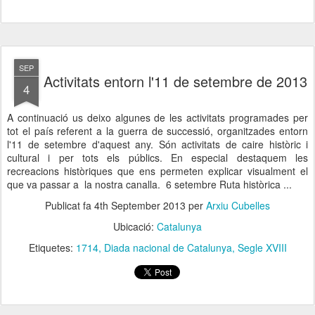
SEP
Activitats entorn l'11 de setembre de 2013
4
A continuació us deixo algunes de les activitats programades per
tot el país referent a la guerra de successió, organitzades entorn
l'11 de setembre d'aquest any. Són activitats de caire històric i
cultural i per tots els públics. En especial destaquem les
recreacions històriques que ens permeten explicar visualment el
que va passar a la nostra canalla. 6 setembre Ruta històrica ...
Publicat fa
4th September 2013
per
Arxiu Cubelles
Ubicació:
Catalunya
Etiquetes:
1714
Diada nacional de Catalunya
Segle XVIII