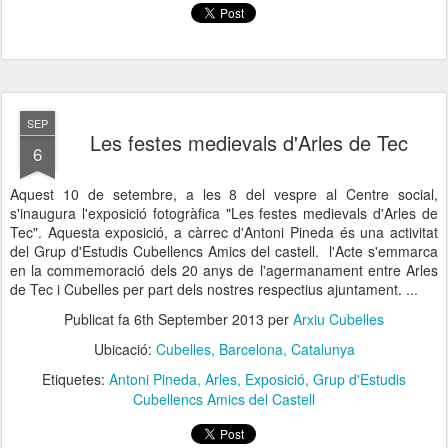
SEP
Les festes medievals d'Arles de Tec
6
Aquest 10 de setembre, a les 8 del vespre al Centre social,
s'inaugura l'exposició fotogràfica "Les festes medievals d'Arles de
Tec". Aquesta exposició, a càrrec d'Antoni Pineda és una activitat
del Grup d'Estudis Cubellencs Amics del castell. l'Acte s'emmarca
en la commemoració dels 20 anys de l'agermanament entre Arles
de Tec i Cubelles per part dels nostres respectius ajuntament. ...
Publicat fa
6th September 2013
per
Arxiu Cubelles
Ubicació:
Cubelles, Barcelona, Catalunya
Etiquetes:
Antoni Pineda
Arles
Exposició
Grup d'Estudis
Cubellencs Amics del Castell