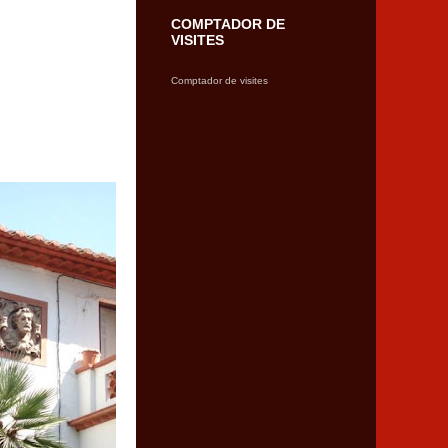
COMPTADOR DE
VISITES
Comptador de visites