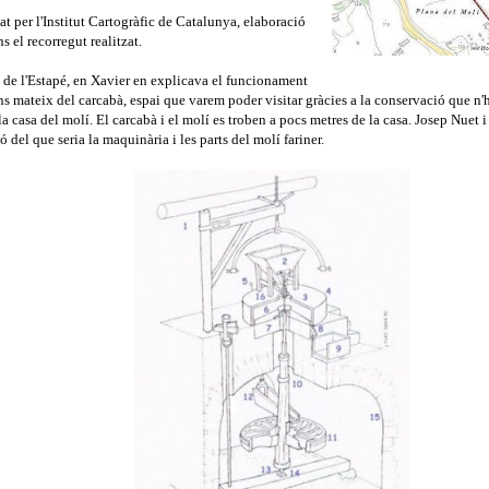
at per l'Institut Cartogràfic de Catalunya, elaboració
s el recorregut realitzat.
 de l'Estapé, en Xavier en explicava el funcionament
ns mateix del carcabà, espai que varem poder visitar gràcies a la conservació que n'h
la casa del molí. El carcabà i el molí es troben a pocs metres de la casa. Josep Nuet i
ó del que seria la maquinària i les parts del molí fariner.