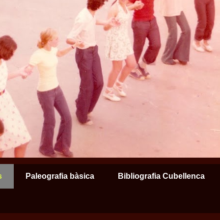
s
Paleografia bàsica
Bibliografia Cubellenca