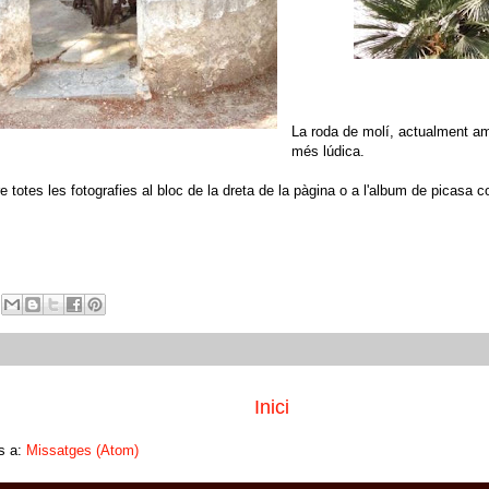
La roda de molí, actualment amb
més lúdica.
 totes les fotografies al bloc de la dreta de la pàgina o a l'album de picasa c
Inici
s a:
Missatges (Atom)