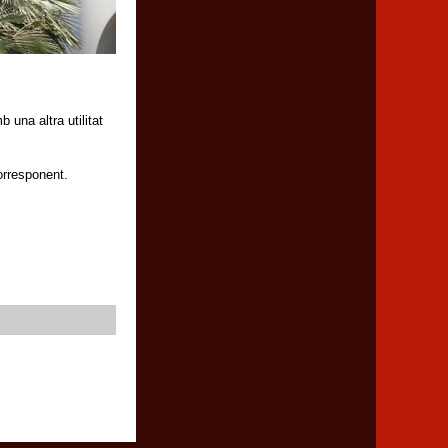
 una altra utilitat
orresponent.