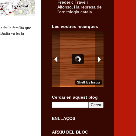
Frederic Travé i
Alfonso, i la represa de
l'ornitologia catala...
Les vostres recerques
a fet la família que
 Badia va fer la
Cercar en aquest blog
ENLLAÇOS
ARXIU DEL BLOC