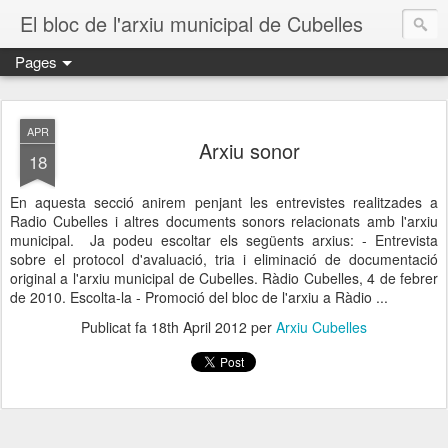
El bloc de l'arxiu municipal de Cubelles
Pages
APR
Arxiu sonor
18
En aquesta secció anirem penjant les entrevistes realitzades a
Radio Cubelles i altres documents sonors relacionats amb l'arxiu
municipal. Ja podeu escoltar els següents arxius: - Entrevista
sobre el protocol d'avaluació, tria i eliminació de documentació
original a l'arxiu municipal de Cubelles. Ràdio Cubelles, 4 de febrer
de 2010. Escolta-la - Promoció del bloc de l'arxiu a Ràdio ...
Publicat fa
18th April 2012
per
Arxiu Cubelles