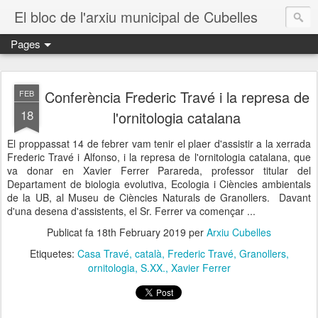
El bloc de l'arxiu municipal de Cubelles
Pages
Conferència Frederic Travé i la represa de
FEB
18
l'ornitologia catalana
El proppassat 14 de febrer vam tenir el plaer d'assistir a la xerrada
Frederic Travé i Alfonso, i la represa de l'ornitologia catalana, que
va donar en Xavier Ferrer Parareda, professor titular del
Departament de biologia evolutiva, Ecologia i Ciències ambientals
de la UB, al Museu de Ciències Naturals de Granollers. Davant
d'una desena d'assistents, el Sr. Ferrer va començar ...
Publicat fa
18th February 2019
per
Arxiu Cubelles
Etiquetes:
Casa Travé
català
Frederic Travé
Granollers
ornitologia
S.XX.
Xavier Ferrer