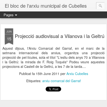
El bloc de l'arxiu municipal de Cubelles
Pages
JUN
Projecció audiovisual a Vilanova i la Geltrú
15
Aquest dijous, l'Arxiu Comarcal del Garraf, en el marc de la
setmana internacional dels arxius, organitza una projecció
projecció de pel·lícules, sota el títol "L'estiu dels anys 70 a Vilanova
i la Geltrú: la mirada de F. Roig Toqués" Podeu veure aquestes
projeccions al Castell de la Geltrú, a les 7 de la tarda....
Publicat fa
15th June 2011
per
Arxiu Cubelles
Etiquetes:
arxiu comarcal del Garraf