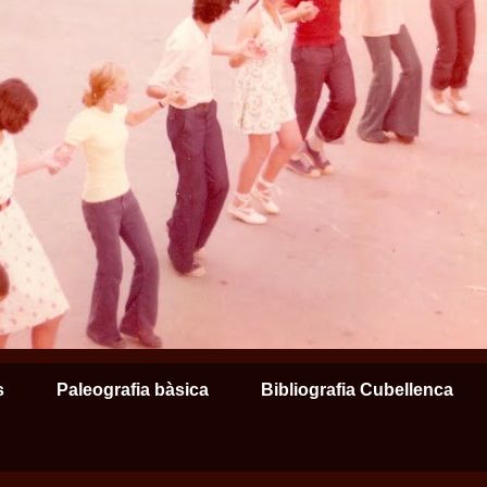
s
Paleografia bàsica
Bibliografia Cubellenca