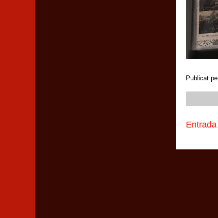
Publicat pe
Entrada