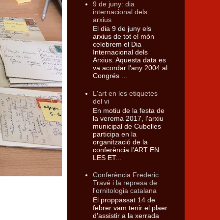
9 de juny: dia
internacional dels
arxius
El dia 9 de juny els
arxius de tot el món
celebrem el Dia
Internacional dels
Arxius. Aquesta data es
va acordar l'any 2004 al
Congrés ...
L'art en les etiquetes
del vi
En motiu de la festa de
la verema 2017, l'arxiu
municipal de Cubelles
participa en la
organització de la
conferència l'ART EN
LES ET...
Conferència Frederic
Travé i la represa de
l'ornitologia catalana
El proppassat 14 de
febrer vam tenir el plaer
d'assistir a la xerrada