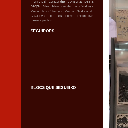
municipal
concòrdia
consulta
pesta
negra
Arles
Mancomunitat de Catalunya
Masia d'en Cabanyes
Museu d'història de
Catalunya
Tots els noms
Tricentenari
càrrecs públics
SEGUIDORS
BLOCS QUE SEGUEIXO