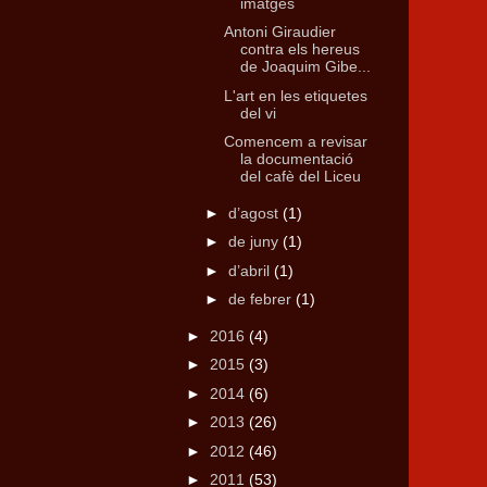
imatges
Antoni Giraudier
contra els hereus
de Joaquim Gibe...
L'art en les etiquetes
del vi
Comencem a revisar
la documentació
del cafè del Liceu
►
d’agost
(1)
►
de juny
(1)
►
d’abril
(1)
►
de febrer
(1)
►
2016
(4)
►
2015
(3)
►
2014
(6)
►
2013
(26)
►
2012
(46)
►
2011
(53)