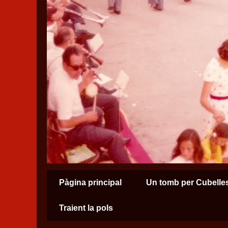
Pàgina principal
Un tomb per Cubelle
Traient la pols