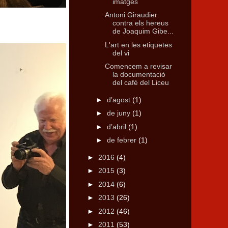
imatges
Antoni Giraudier
contra els hereus
de Joaquim Gibe...
L'art en les etiquetes
del vi
Comencem a revisar
la documentació
del cafè del Liceu
►
d’agost
(1)
►
de juny
(1)
►
d’abril
(1)
►
de febrer
(1)
►
2016
(4)
►
2015
(3)
►
2014
(6)
►
2013
(26)
►
2012
(46)
►
2011
(53)