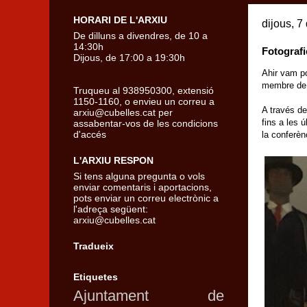
HORARI DE L'ARXIU
dijous, 7
De dilluns a divendres, de 10 a
14:30h
Fotografi
Dijous, de 17:00 a 19:30h
Ahir vam po
membre de l
Truqueu al 938950300, extensió
1150-1160, o envieu un correu a
A través de
arxiu@cubelles.cat per
fins a les 
assabentar-vos de les condicions
d'accés
la conferèn
L'ARXIU RESPON
Si tens alguna pregunta o vols
enviar comentaris i aportacions,
pots enviar un correu electrònic a
l'adreça següent:
arxiu@cubelles.cat
Tradueix
Etiquetes
Ajuntament de