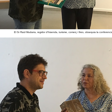
El Sr Raül Mudarra, regidor d'hisenda, turisme, comerç i fires, obsequia la conferenci