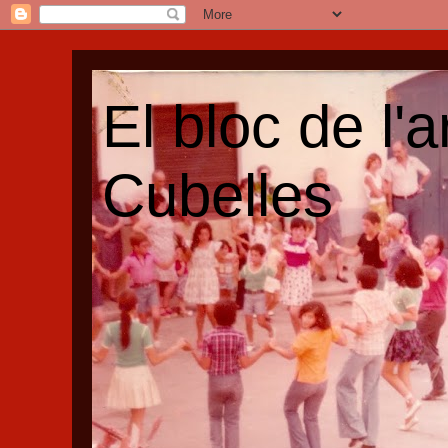
El bloc de l'
Cubelles