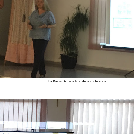
La Dolors Garcia a l'inici de la conferència