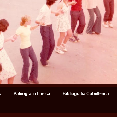
s
Paleografia bàsica
Bibliografia Cubellenca