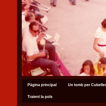
Pàgina principal
Un tomb per Cubelle
Traient la pols