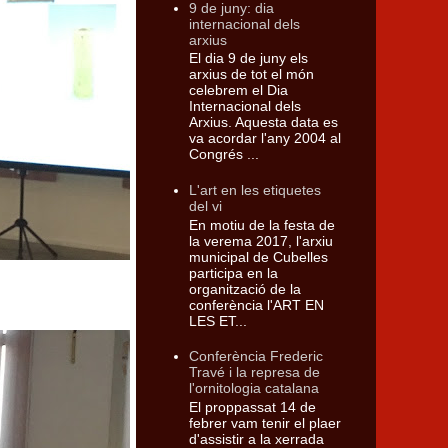
9 de juny: dia
internacional dels
arxius
El dia 9 de juny els
arxius de tot el món
celebrem el Dia
Internacional dels
Arxius. Aquesta data es
va acordar l'any 2004 al
Congrés ...
L'art en les etiquetes
del vi
En motiu de la festa de
la verema 2017, l'arxiu
municipal de Cubelles
participa en la
organització de la
conferència l'ART EN
LES ET...
Conferència Frederic
Travé i la represa de
l'ornitologia catalana
El proppassat 14 de
febrer vam tenir el plaer
d'assistir a la xerrada