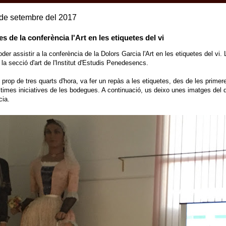
 de setembre del 2017
es de la conferència l'Art en les etiquetes del vi
der assistir a la conferència de la Dolors Garcia l'Art en les etiquetes del vi.
a secció d'art de l'Institut d'Estudis Penedesencs.
 prop de tres quarts d'hora, va fer un repàs a les etiquetes, des de les primer
últimes iniciatives de les bodegues. A continuació, us deixo unes imatges de
cia.