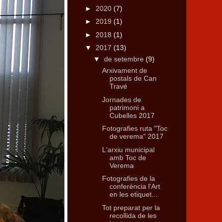
►
2020
(7)
►
2019
(1)
►
2018
(1)
▼
2017
(13)
▼
de setembre
(9)
Arxivament de
postals de Can
Travé
Jornades de
patrimoni a
Cubelles 2017
Fotografies ruta "Toc
de verema" 2017
L'arxiu municipal
amb Toc de
Verema
Fotografies de la
conferència l'Art
en les etiquet...
Tot preparat per la
recollida de les