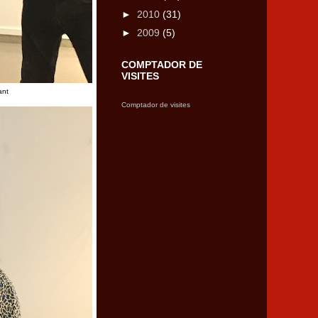
►
2010
(31)
►
2009
(5)
COMPTADOR DE
VISITES
ant
Comptador de visites